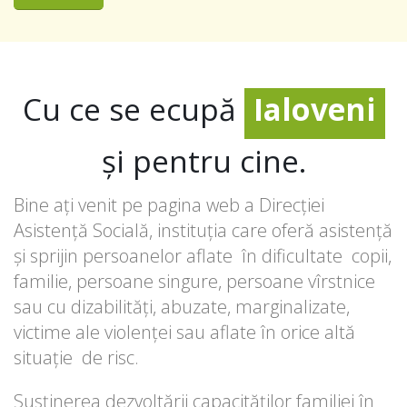
DASPF
Cu ce se ecupă
Ialoveni
DASPF
și pentru cine.
Bine ați venit pe pagina web a Direcției
Asistență Socială, instituția care oferă asistență
și sprijin persoanelor aflate în dificultate copii,
familie, persoane singure, persoane vîrstnice
sau cu dizabilități, abuzate, marginalizate,
victime ale violenței sau aflate în orice altă
situație de risc.
Susținerea dezvoltării capacităţilor familiei în