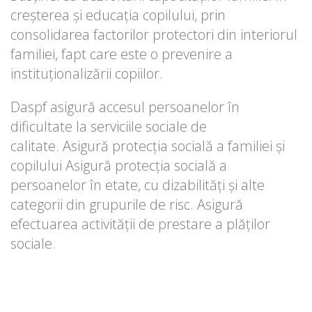
creşterea şi educaţia copilului, prin
consolidarea factorilor protectori din interiorul
familiei, fapt care este o prevenire a
instituționalizării copiilor.
Daspf asigură accesul persoanelor în
dificultate la serviciile sociale de
calitate. Asigură protecția socială a familiei și
copilului Asigură protecția socială a
persoanelor în etate, cu dizabilități și alte
categorii din grupurile de risc. Asigură
efectuarea activității de prestare a plăților
sociale.