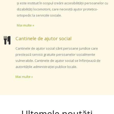
şi este instituit în scopul creării accesibilităţii persoanelor cu
dizabilităţi locomotorii, care necesită ajutor protetico-
ortopedic la serviciile sociale.
Mai multe »
Cantinele de ajutor social
Cantinele de ajutor social sânt persoane juridice care
prestează servicii gratuite persoanelor socialmente
vulnerabile. Cantinele de ajutor social se înfiinţează de
autorităţile administraţiei publice locale.
Mai multe »