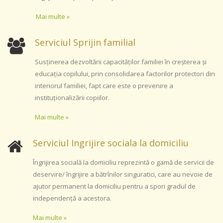
Mai multe »
Serviciul Sprijin familial
Susținerea dezvoltării capacităţilor familiei în creşterea şi
educaţia copilului, prin consolidarea factorilor protectori din
interiorul familiei, fapt care este o prevenire a
instituționalizării copiilor.
Mai multe »
Serviciul Ingrijire sociala la domiciliu
Îngrijirea socială la domiciliu reprezintă o gamă de servicii de
deservire/ îngrijire a bătrînilor singuratici, care au nevoie de
ajutor permanent la domiciliu pentru a spori gradul de
independenţă a acestora.
Mai multe »